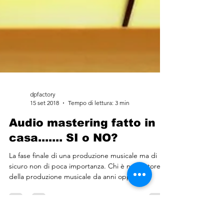
dpfactory
15 set 2018
Tempo di lettura: 3 min
Audio mastering fatto in
casa....... SI o NO?
La fase finale di una produzione musicale ma di