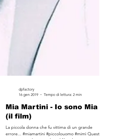
dpfactory
16 gen 2019
Tempo di lettura: 2 min
Mia Martini - Io sono Mia